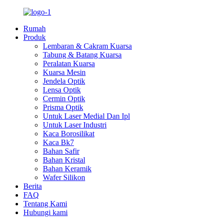
Rumah
Produk
Lembaran & Cakram Kuarsa
Tabung & Batang Kuarsa
Peralatan Kuarsa
Kuarsa Mesin
Jendela Optik
Lensa Optik
Cermin Optik
Prisma Optik
Untuk Laser Medial Dan Ipl
Untuk Laser Industri
Kaca Borosilikat
Kaca Bk7
Bahan Safir
Bahan Kristal
Bahan Keramik
Wafer Silikon
Berita
FAQ
Tentang Kami
Hubungi kami