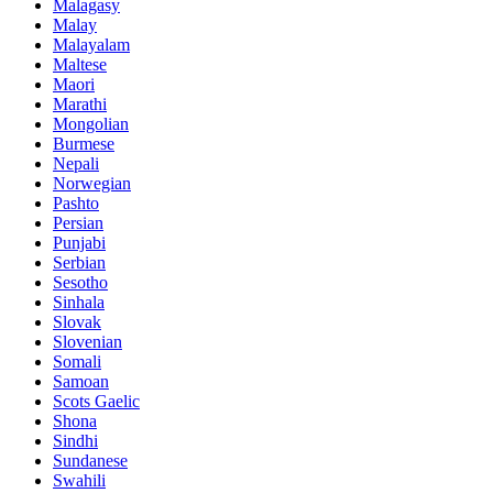
Malagasy
Malay
Malayalam
Maltese
Maori
Marathi
Mongolian
Burmese
Nepali
Norwegian
Pashto
Persian
Punjabi
Serbian
Sesotho
Sinhala
Slovak
Slovenian
Somali
Samoan
Scots Gaelic
Shona
Sindhi
Sundanese
Swahili