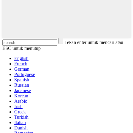
Tekan enter untuk mencari atau
ESC untuk menutup
English
French
German
Portuguese
Spanish
Russian
Japanese
Korean
Arabic
Irish
Greek
Turkish
Italian
Danish