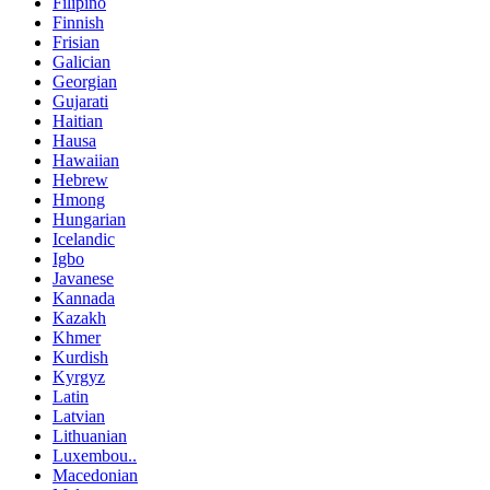
Filipino
Finnish
Frisian
Galician
Georgian
Gujarati
Haitian
Hausa
Hawaiian
Hebrew
Hmong
Hungarian
Icelandic
Igbo
Javanese
Kannada
Kazakh
Khmer
Kurdish
Kyrgyz
Latin
Latvian
Lithuanian
Luxembou..
Macedonian